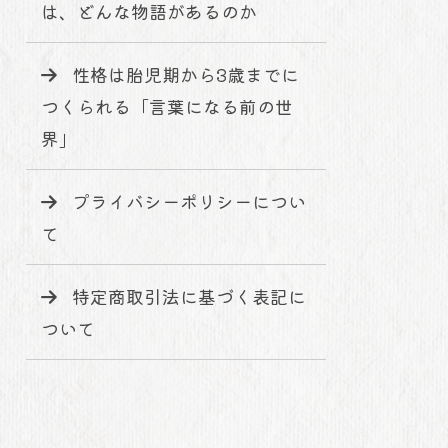
は、どんな物語があるのか
性格は胎児期から3歳までに
つくられる「言葉になる前の世
界」
プライバシーポリシーについ
て
特定商取引法に基づく表記に
ついて