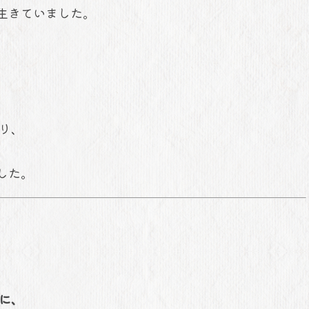
て生きていました。
り、
した。
に、