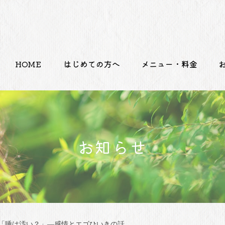
HOME
はじめての方へ
メニュー・料金
お知らせ
「唾は汚い？」―感情とエゴひいきの話