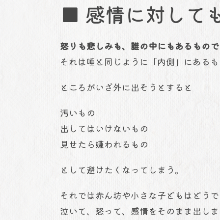
■ 感情に対して
怒りも悲しみも、誰の中にもあるもので
それは唾と同じように「内側」にあるも
ところがいざ外に出そうとすると
汚いもの
出してはいけないもの
見せたら嫌われるもの
として避けたくなってしまう。
それでは赤ん坊や小さな子どもはどうで
泣いて、怒って、感情をそのまま出しま