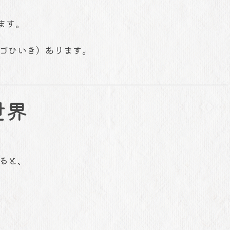
ます。
ゴひいき）あります。
世界
ると、