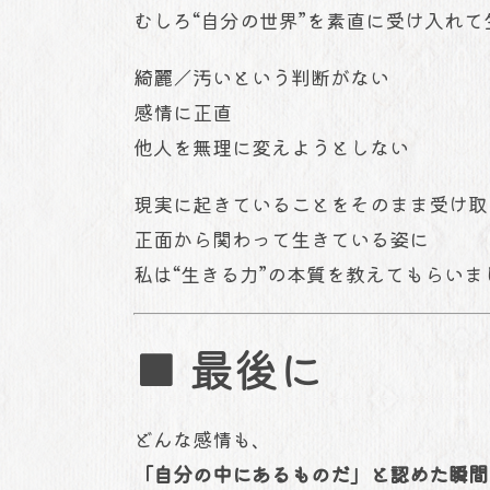
むしろ“自分の世界”を素直に受け入れ
綺麗／汚いという判断がない
感情に正直
他人を無理に変えようとしない
現実に起きていることをそのまま受け取
正面から関わって生きている姿に
私は“生きる力”の本質を教えてもらいま
■ 最後に
どんな感情も、
「自分の中にあるものだ」と認めた瞬間