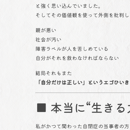
と強く思い込んでいました。
そしてその価値観を使って外側を批判し
親が悪い
社会が汚い
障害ラベルが人を苦しめている
自分がそれを救わなければならない
結局それもまた
「自分だけは正しい」というエゴひいき
■ 本当に“生き
私がかつて関わった自閉症の当事者の方