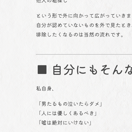
他人の粗探し
という形で外に向かって広がっていきま
自分が認めていないものを外で見たとき
排除したくなるのは当然の流れです。
■ 自分にもそん
私自身、
「男たるもの泣いたらダメ」
「人には優しくあるべき」
「嘘は絶対にいけない」