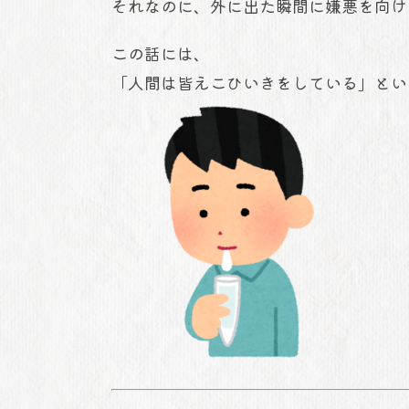
それなのに、外に出た瞬間に嫌悪を向け
この話には、
「人間は皆えこひいきをしている」とい