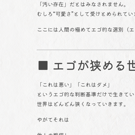
「汚い存在」だとはみなされません。
むしろ“可愛さ”として受けとめられてい
ここには人間の極めてエゴ的な選別（エ
■ エゴが狭める
「これは悪い」「これはダメ」
というエゴ的な判断基準だけで生きてい
世界はどんどん狭くなっていきます。
やがてそれは