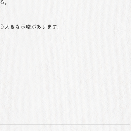
る。
う大きな示唆があります。