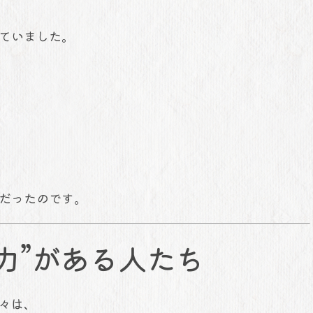
ていました。
だったのです。
る力”がある人たち
々は、