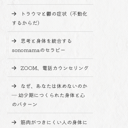
トラウマと鬱の症状（不動化
するからだ）
思考と身体を統合する
sonomamaのセラピー
ZOOM、電話カウンセリング
なぜ、あなたは休めないのか
― 幼少期につくられた身体と心
のパターン
筋肉がつきにくい人の身体に