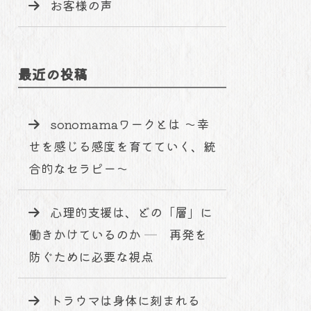
お客様の声
最近の投稿
sonomamaワークとは 〜幸
せを感じる感度を育てていく、統
合的なセラピー〜
心理的支援は、どの「層」に
働きかけているのか ─ 再発を
防ぐために必要な視点
トラウマは身体に刻まれる