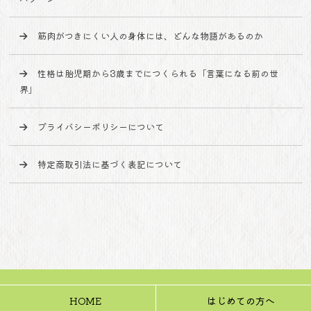
筋肉がつきにくい人の身体には、どんな物語があるのか
性格は胎児期から3歳までにつくられる「言葉になる前の世
界」
プライバシーポリシーについて
特定商取引法に基づく表記について
HOME
はじめての方へ