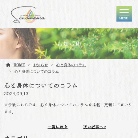
MENU
お知らせ
HOME
お知らせ
心と身体のコラム
心と身体についてのコラム
心と身体についてのコラム
2024.09.13
※今後こちらでは、心と身体についてのコラムを掲載・更新してまいり
ます。
一覧に戻る
次の記事へ »