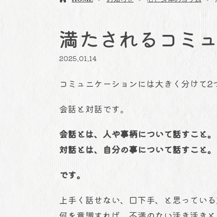
満たされるコミ
2025.01.14
コミュニケーションには大きく分けて2
会話と対話です。
会話とは、人や事柄について話すこと。
対話とは、自分の事について話すこと。
です。
上手く話せない、口下手、と思っている
何を意識すれば、不満のない活き活きと