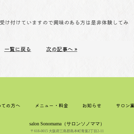
受け付けていますので興味のある方は是非体験してみ
一覧に戻る
次の記事へ »
めての方へ
メニュー・料金
お知らせ
サロン
salon Sonomama（サロンソノママ）
〒618-0015 大阪府三島郡島本町青葉2丁目2-11