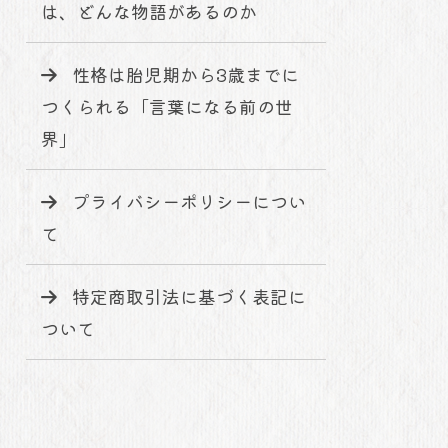
は、どんな物語があるのか
性格は胎児期から3歳までに
つくられる「言葉になる前の世
界」
プライバシーポリシーについ
て
特定商取引法に基づく表記に
ついて