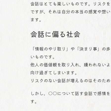
会話はとても楽しいものです。リスクを
ですが、それは自分の本当の感覚や想い
ます。
会話に偏る社会
「情報のやり取り」や「決まり事」の多
いものです。
他人の価値観を取り入れ、嫌われないよ
向け過ぎてしまいます。
リスクのない会話が増えるのはそのため
しかし、○○について話す会話で感情を
す。