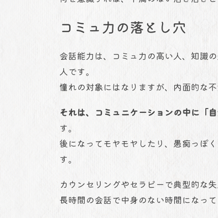
コミュ力の落とし穴
会話能力は、コミュ力の高い人、知識の
人です。
憧れの対象にはなりますが、内面的な不
それは、コミュニケーションの中に「自
す。
後になってモヤモヤしたり、愚痴っぽく
す。
カウンセリングやセラピーで典型的な失
長時間の会話で中身のない時間になって