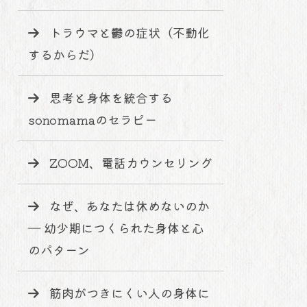
トラウマと鬱の症状（不動化
するからだ）
思考と身体を統合する
sonomamaのセラピー
ZOOM、電話カウンセリング
なぜ、あなたは休めないのか
― 幼少期につくられた身体と心
のパターン
筋肉がつきにくい人の身体に