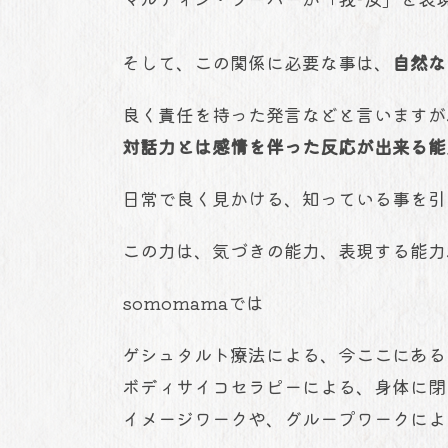
そして、この関係に必要な事は、
自然な
良く責任を持った発言などと言いますが
対話力とは感情を伴った反応が出来る能
日常で良く見かける、知っている事を引
この力は、気づきの能力、表現する能力
somomamaでは
ゲシュタルト療法による、今ここにある
ボディサイコセラピーによる、身体に閉
イメージワークや、グループワークによ