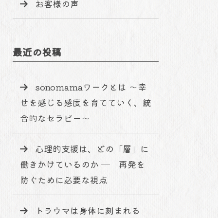
お客様の声
最近の投稿
sonomamaワークとは 〜幸
せを感じる感度を育てていく、統
合的なセラピー〜
心理的支援は、どの「層」に
働きかけているのか ─ 再発を
防ぐために必要な視点
トラウマは身体に刻まれる