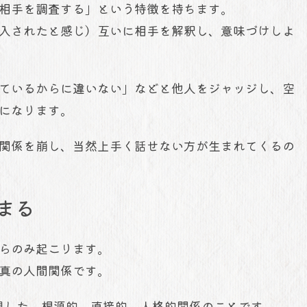
相手を調査する」という特徴を持ちます。
入されたと感じ）互いに相手を解釈し、意味づけしよ
ているからに違いない」などと他人をジャッジし、空
になります。
関係を崩し、当然上手く話せない方が生まれてくるの
まる
らのみ起こります。
真の人間関係です。
現した、
根源的、直接的、人格的関係のことです。