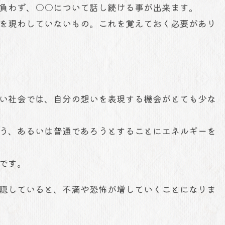
負わず、○○について話し続ける事が出来ます。
を現わしていないもの。これを覚えておく必要があり
い社会では、自分の想いを表現する機会がとても少な
う、あるいは普通であろうとすることにエネルギーを
です。
隠していると、不満や恐怖が増していくことになりま