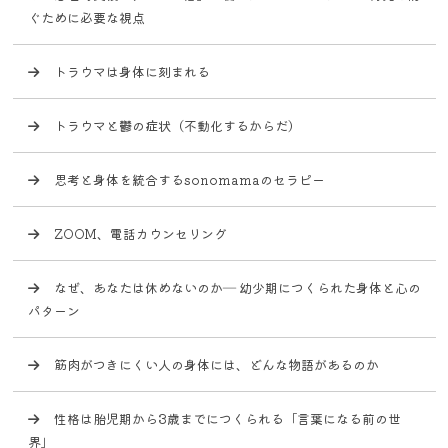
ぐために必要な視点
トラウマは身体に刻まれる
トラウマと鬱の症状（不動化するからだ）
思考と身体を統合するsonomamaのセラピー
ZOOM、電話カウンセリング
なぜ、あなたは休めないのか― 幼少期につくられた身体と心の
パターン
筋肉がつきにくい人の身体には、どんな物語があるのか
性格は胎児期から3歳までにつくられる「言葉になる前の世
界」