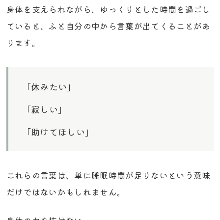
身体を支えられながら、ゆっくりとした時間を過ごし
ていると、ふと自分の中から言葉が出てくることがあ
ります。
「休みたい」
「寂しい」
「助けてほしい」
これらの言葉は、単に睡眠時間が足りないという意味
だけではないかもしれません。