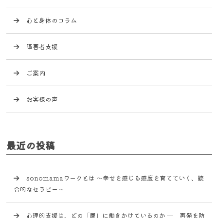
心と身体のコラム
障害者支援
ご案内
お客様の声
最近の投稿
sonomamaワークとは 〜幸せを感じる感度を育てていく、統
合的なセラピー〜
心理的支援は、どの「層」に働きかけているのか ─ 再発を防