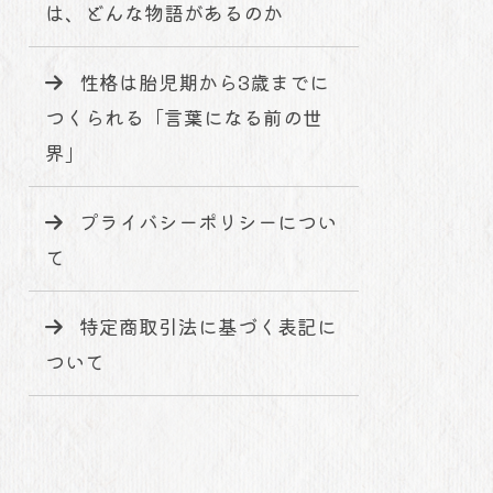
は、どんな物語があるのか
性格は胎児期から3歳までに
つくられる「言葉になる前の世
界」
プライバシーポリシーについ
て
特定商取引法に基づく表記に
ついて