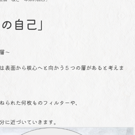
来の自己」
層～
は表面から核心へと向かう５つの層があると考えま
ねられた何枚ものフィルターや、
分に近づいていきます。