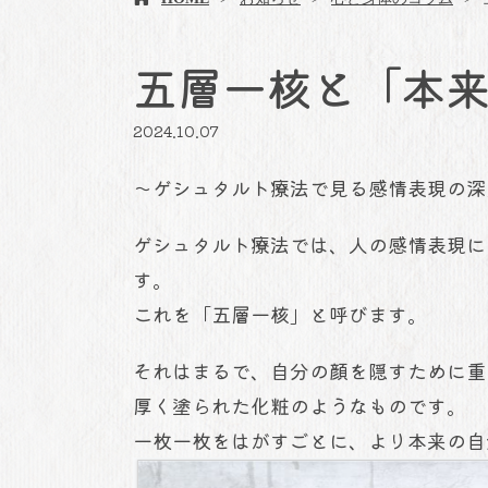
五層一核と「本
2024.10.07
～ゲシュタルト療法で見る感情表現の深
ゲシュタルト療法では、人の感情表現に
す。
これを「五層一核」と呼びます。
それはまるで、自分の顔を隠すために重
厚く塗られた化粧のようなものです。
一枚一枚をはがすごとに、より本来の自