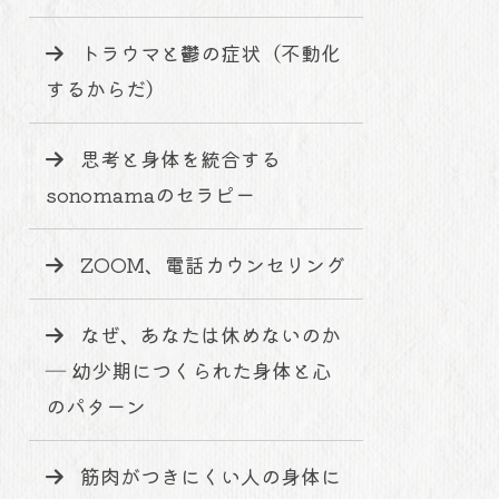
トラウマと鬱の症状（不動化
するからだ）
思考と身体を統合する
sonomamaのセラピー
ZOOM、電話カウンセリング
なぜ、あなたは休めないのか
― 幼少期につくられた身体と心
のパターン
筋肉がつきにくい人の身体に