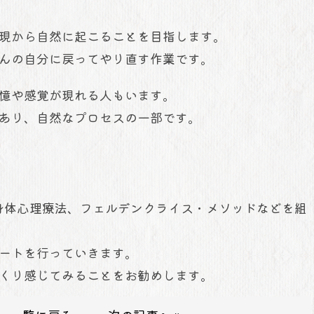
現から自然に起こることを目指します。
んの自分に戻ってやり直す作業です。
憶や感覚が現れる人もいます。
あり、自然なプロセスの一部です。
、身体心理療法、フェルデンクライス・メソッドなどを組
ートを行っていきます。
くり感じてみることをお勧めします。