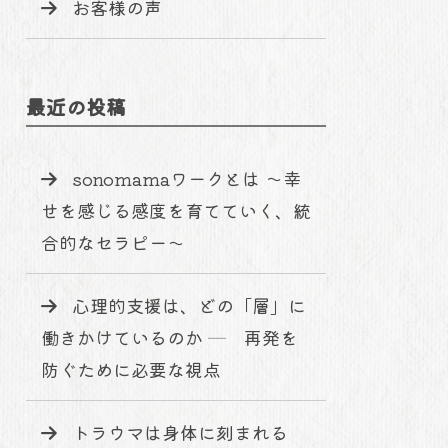
お客様の声
最近の投稿
sonomamaワークとは 〜幸
せを感じる感度を育てていく、統
合的なセラピー〜
心理的支援は、どの「層」に
働きかけているのか ─ 再発を
防ぐために必要な視点
トラウマは身体に刻まれる