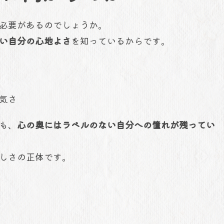
必要があるのでしょうか。
い自分の心地よさ
を知っているからです。
気さ
も、
心の奥にはラベルのない自分への憧れが残ってい
しさの正体です。