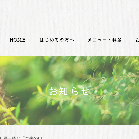
HOME
はじめての方へ
メニュー・料金
お知らせ
五層一核と「本来の自己」