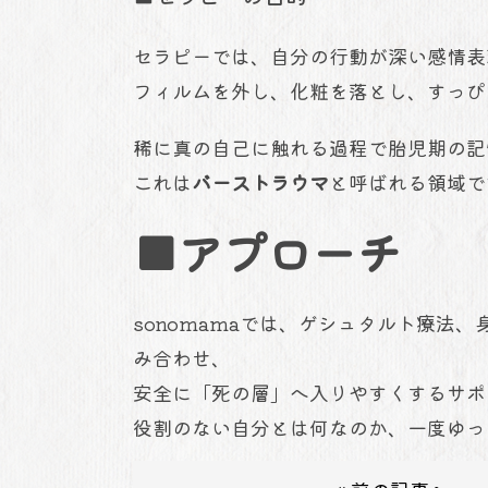
セラピーでは、自分の行動が深い感情表
フィルムを外し、化粧を落とし、すっぴ
稀に真の自己に触れる過程で胎児期の記
これは
バーストラウマ
と呼ばれる領域で
■アプローチ
sonomamaでは、ゲシュタルト療法
み合わせ、
安全に「死の層」へ入りやすくするサポ
役割のない自分とは何なのか、一度ゆっ