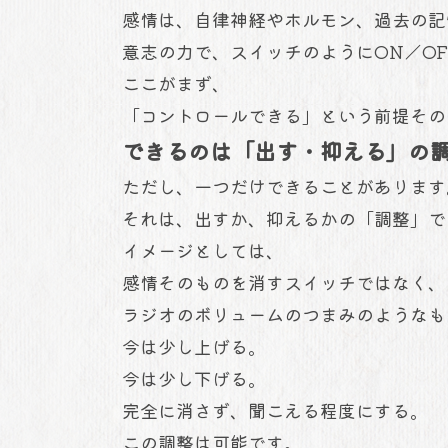
感情は、自律神経やホルモン、過去の
意志の力で、スイッチのようにON／O
ここがまず、
「コントロールできる」という前提その
できるのは「出す・抑える」の
ただし、一つだけできることがありま
それは、出すか、抑えるかの「調整」で
イメージとしては、
感情そのものを消すスイッチではなく
ラジオのボリュームのつまみのようなも
今は少し上げる。
今は少し下げる。
完全に消さず、聞こえる程度にする。
この調整は可能です。