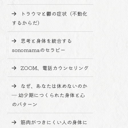
トラウマと鬱の症状（不動化
するからだ）
思考と身体を統合する
sonomamaのセラピー
ZOOM、電話カウンセリング
なぜ、あなたは休めないのか
― 幼少期につくられた身体と心
のパターン
筋肉がつきにくい人の身体に