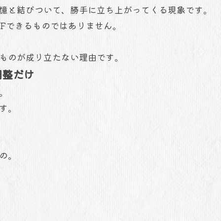
記憶と結びついて、勝手に立ち上がってくる現象です。
FFできるものではありません。
ものが成り立たない理由です。
調整だけ
す。
す。
、
の。