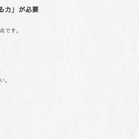
げる力」が必要
点です。
い。