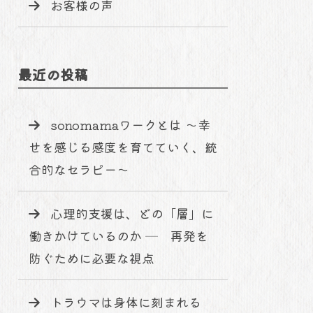
お客様の声
最近の投稿
sonomamaワークとは 〜幸
せを感じる感度を育てていく、統
合的なセラピー〜
心理的支援は、どの「層」に
働きかけているのか ─ 再発を
防ぐために必要な視点
トラウマは身体に刻まれる