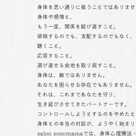
身体を思い通りに扱うことではありませ
身体や感情と、
もう一度、関係を結び直すこと。
排除するのでも、支配するのでもなく
聴くこと。
応答すること。
選び直せる余地を取り戻すこと。
身体は、敵ではありません。
あなたを困らせる存在でもありません。
それは、これまであなたを守り、
生き延びさせてきたパートナーです。
コントロールしようとするのをやめた
身体との本当の対話が、ようやく始まり
salon sonomamaでは、身体心