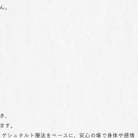
ん。
、
とき、
ます。
理療法・ゲシュタルト療法をベースに、安心の場で身体や感情