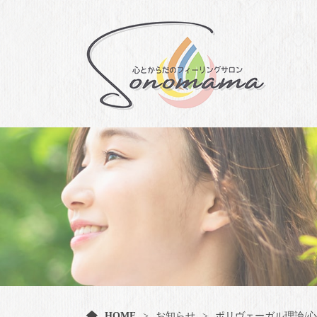
HOME
お知らせ
ポリヴェーガル理論
/
心