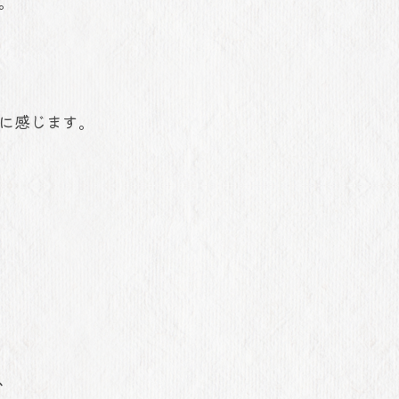
。
に感じます。
し、