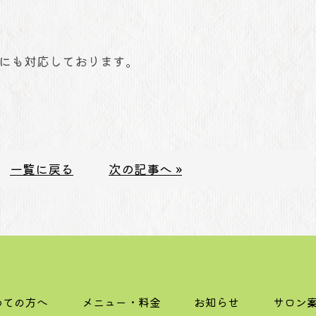
にも対応しております。
一覧に戻る
次の記事へ »
めての方へ
メニュー・料金
お知らせ
サロン