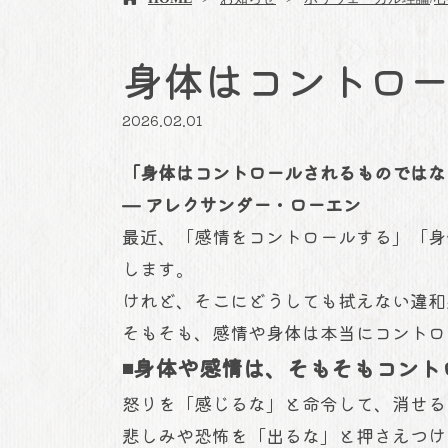
身体はコントロ
2026.02.01
「身体はコントロールされるものでは
— アレクサンダー・ローエン
最近、「感情をコントロールする」「身
します。
けれど、そこにどうしても拭えない違和
そもそも、感情や身体は本当にコントロ
◾️身体や感情は、そもそもコン
怒りを「感じるな」と命令して、消せ
悲しみや恐怖を「出るな」と押さえつけ