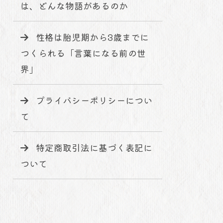
は、どんな物語があるのか
性格は胎児期から3歳までに
つくられる「言葉になる前の世
界」
プライバシーポリシーについ
て
特定商取引法に基づく表記に
ついて