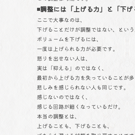
◾️調整には「上げる力」と「下
ここで大事なのは、
下げることだけが調整ではない、という
ボリュームを下げるには、
一度は上げられる力が必要です。
怒りを出せない人は、
実は「抑える」のではなく、
最初から上げる力を失っていることが多
悲しみを感じられない人も同じです。
感じないのではなく、
感じる回路が細くなっているだけ。
本当の調整とは、
上げることも、下げることも、