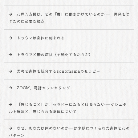
心理的支援は、どの「層」に働きかけているのか ─ 再発を防
ぐために必要な視点
トラウマは身体に刻まれる
トラウマと鬱の症状（不動化するからだ）
思考と身体を統合するsonomamaのセラピー
ZOOM、電話カウンセリング
「感じること」が、セラピーになるとは限らない ― ゲシュタ
ルト療法と、感じられる身体について
なぜ、あなたは休めないのか― 幼少期につくられた身体と心の
パターン