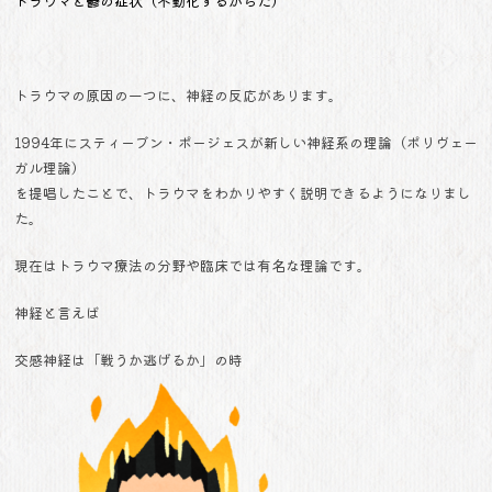
トラウマと鬱の症状（不動化するからだ）
トラウマの原因の一つに、神経の反応があります。
1994年にスティーブン・ポージェスが新しい神経系の理論（ポリヴェー
ガル理論）
を提唱したことで、トラウマをわかりやすく説明できるようになりまし
た。
現在はトラウマ療法の分野や臨床では有名な理論です。
神経と言えば
交感神経は「戦うか逃げるか」の時