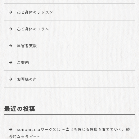
心と身体のレッスン
心と身体のコラム
障害者支援
ご案内
お客様の声
最近の投稿
sonomamaワークとは 〜幸せを感じる感度を育てていく、統
合的なセラピー〜