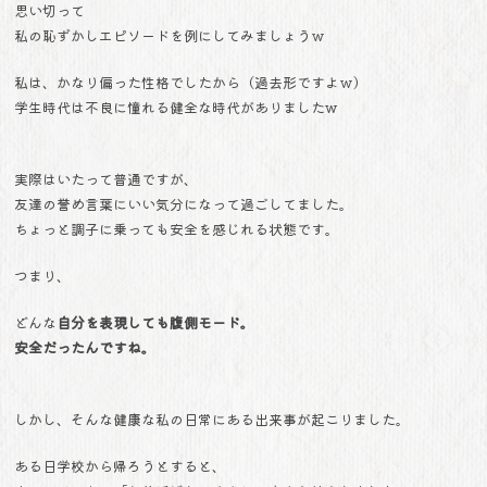
思い切って
私の恥ずかしエピソードを例にしてみましょうｗ
私は、かなり偏った性格でしたから（過去形ですよｗ）
学生時代は不良に憧れる健全な時代がありましたw
実際はいたって普通ですが、
友達の誉め言葉にいい気分になって過ごしてました。
ちょっと調子に乗っても安全を感じれる状態です。
つまり、
どんな
自分を表現しても腹側モード。
安全だったんですね。
しかし、そんな健康な私の日常にある出来事が起こりました。
ある日学校から帰ろうとすると、