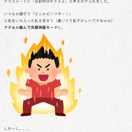
クラスメートに「お前呼ばれてるよ」と声をかけられました。
いつもの調子で「どこのどいつやー！」
と気合いの入った私を見せて（書いてて恥ずかしいですねｗｗ）
アクセル踏んで交感神経モード
に。
しかーし。。。