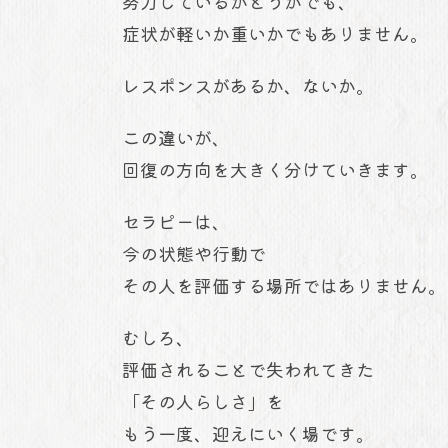
努力しているかどうかでも、
症状が軽いか重いかでもありません。
レスポンスがあるか、ないか。
この違いが、
回復の方向を大きく分けていきます。
セラピーは、
今の状態や行動で
その人を評価する場所ではありません。
むしろ、
評価されることで失われてきた
「その人らしさ」を
もう一度、迎えにいく場です。