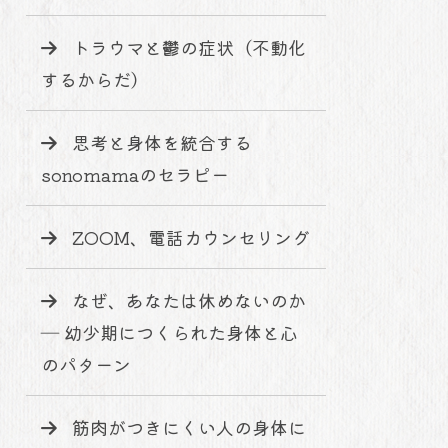
トラウマと鬱の症状（不動化
するからだ）
思考と身体を統合する
sonomamaのセラピー
ZOOM、電話カウンセリング
なぜ、あなたは休めないのか
― 幼少期につくられた身体と心
のパターン
筋肉がつきにくい人の身体に