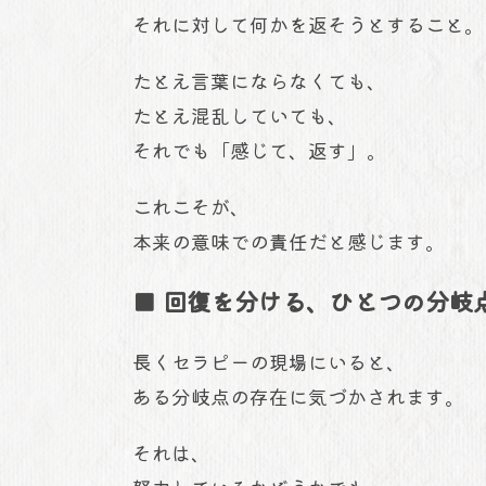
それに対して何かを返そうとすること。
たとえ言葉にならなくても、
たとえ混乱していても、
それでも「感じて、返す」。
これこそが、
本来の意味での責任だと感じます。
■ 回復を分ける、ひとつの分岐
長くセラピーの現場にいると、
ある分岐点の存在に気づかされます。
それは、