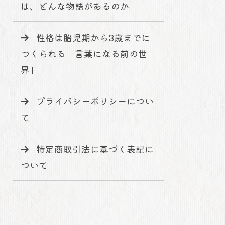
は、どんな物語があるのか
性格は胎児期から3歳までに
つくられる「言葉になる前の世
界」
プライバシーポリシーについ
て
特定商取引法に基づく表記に
ついて