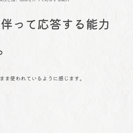
を伴って応答する能力
の
まま使われているように感じます。