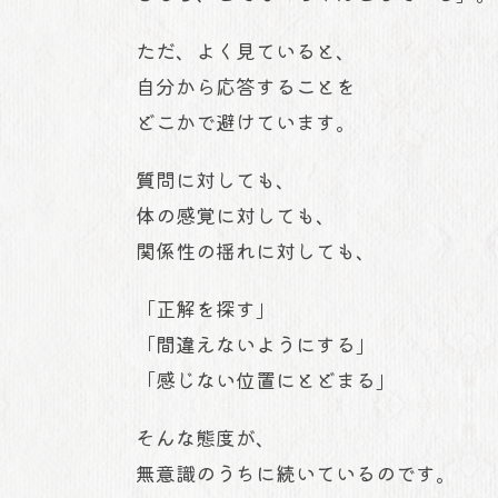
ただ、よく見ていると、
自分から応答することを
どこかで避けています。
質問に対しても、
体の感覚に対しても、
関係性の揺れに対しても、
「正解を探す」
「間違えないようにする」
「感じない位置にとどまる」
そんな態度が、
無意識のうちに続いているのです。