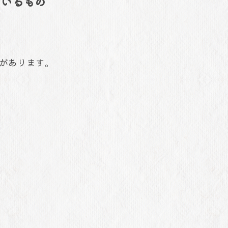
しているもの
う構造があります。