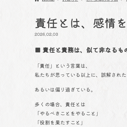
責任とは、感情
2026.02.03
■ 責任と責務は、似て非なるも
「責任」という言葉は、
私たちが思っている以上に、誤解された
あるいは偏り過ぎている。
多くの場合、責任とは
「やるべきことをやること」
「役割を果たすこと」