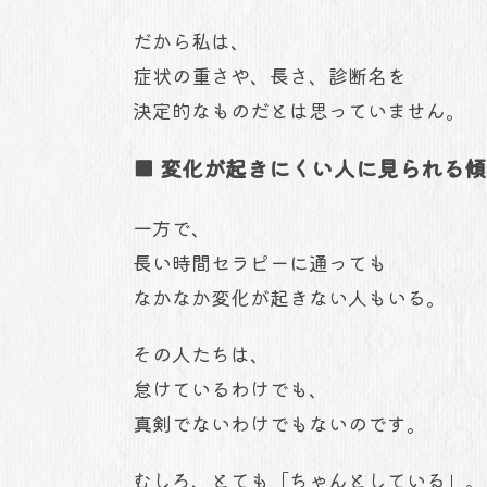
だから私は、
症状の重さや、長さ、診断名を
決定的なものだとは思っていません。
■ 変化が起きにくい人に見られる傾
一方で、
長い時間セラピーに通っても
なかなか変化が起きない人もいる。
その人たちは、
怠けているわけでも、
真剣でないわけでもないのです。
むしろ、とても「ちゃんとしている」。