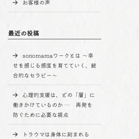
お客様の声
最近の投稿
sonomamaワークとは 〜幸
せを感じる感度を育てていく、統
合的なセラピー〜
心理的支援は、どの「層」に
働きかけているのか ─ 再発を
防ぐために必要な視点
トラウマは身体に刻まれる