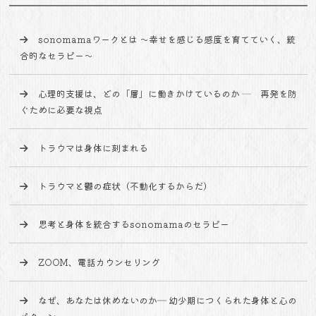
sonomamaワークとは 〜幸せを感じる感度を育てていく、統
合的なセラピー〜
心理的支援は、どの「層」に働きかけているのか ─ 再発を防
ぐために必要な視点
トラウマは身体に刻まれる
トラウマと鬱の症状（不動化するからだ）
思考と身体を統合するsonomamaのセラピー
ZOOM、電話カウンセリング
なぜ、あなたは休めないのか― 幼少期につくられた身体と心の