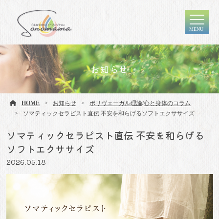
MENU
お知らせ
HOME
お知らせ
ポリヴェーガル理論
/
心と身体のコラム
ソマティックセラピスト直伝 不安を和らげるソフトエクササイズ
ソマティックセラピスト直伝 不安を和らげる
ソフトエクササイズ
2026.05.18