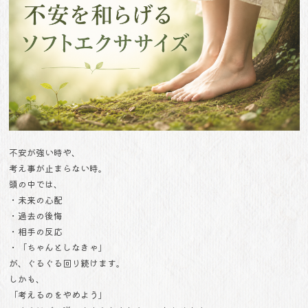
不安が強い時や、
考え事が止まらない時。
頭の中では、
・未来の心配
・過去の後悔
・相手の反応
・「ちゃんとしなきゃ」
が、ぐるぐる回り続けます。
しかも、
「考えるのをやめよう」